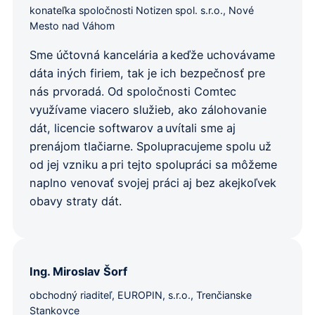
konateľka spoločnosti Notizen spol. s.r.o., Nové
Mesto nad Váhom
Sme účtovná kancelária a keďže uchovávame
dáta iných firiem, tak je ich bezpečnosť pre
nás prvoradá. Od spoločnosti Comtec
využívame viacero služieb, ako zálohovanie
dát, licencie softwarov a uvítali sme aj
prenájom tlačiarne. Spolupracujeme spolu už
od jej vzniku a pri tejto spolupráci sa môžeme
naplno venovať svojej práci aj bez akejkoľvek
obavy straty dát.
Ing. Miroslav Šorf
obchodný riaditeľ, EUROPIN, s.r.o., Trenčianske
Stankovce