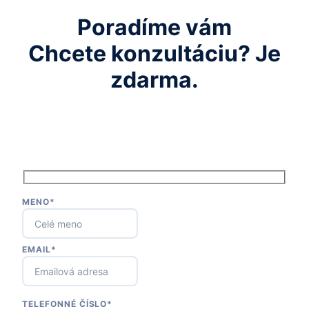
Poradíme vám
Chcete konzultáciu? Je
zdarma.
MENO*
EMAIL*
TELEFONNÉ ČÍSLO*