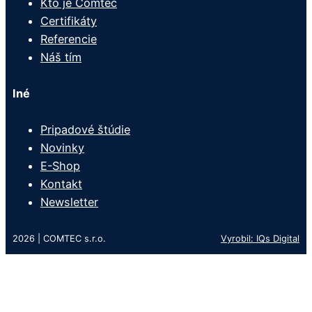
Kto je Comtec
Certifikáty
Referencie
Náš tím
Iné
Pripadové štúdie
Novinky
E-Shop
Kontakt
Newsletter
2026 | COMTEC s.r.o.
Vyrobil: IQs Digital