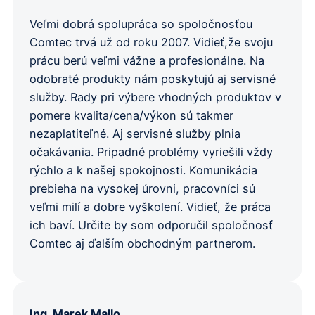
Veľmi dobrá spolupráca so spoločnosťou
Comtec trvá už od roku 2007. Vidieť,že svoju
prácu berú veľmi vážne a profesionálne. Na
odobraté produkty nám poskytujú aj servisné
služby. Rady pri výbere vhodných produktov v
pomere kvalita/cena/výkon sú takmer
nezaplatiteľné. Aj servisné služby plnia
očakávania. Pripadné problémy vyriešili vždy
rýchlo a k našej spokojnosti. Komunikácia
prebieha na vysokej úrovni, pracovníci sú
veľmi milí a dobre vyškolení. Vidieť, že práca
ich baví. Určite by som odporučil spoločnosť
Comtec aj ďalším obchodným partnerom.
Ing. Marek Mallo