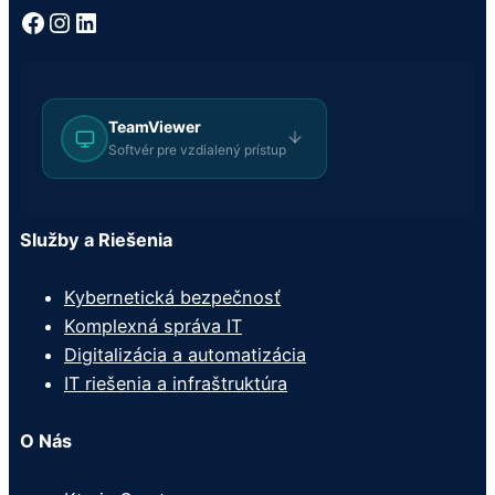
Facebook
Instagram
LinkedIn
TeamViewer
Softvér pre vzdialený prístup
Služby a Riešenia
Kybernetická bezpečnosť
Komplexná správa IT
Digitalizácia a automatizácia
IT riešenia a infraštruktúra
O Nás