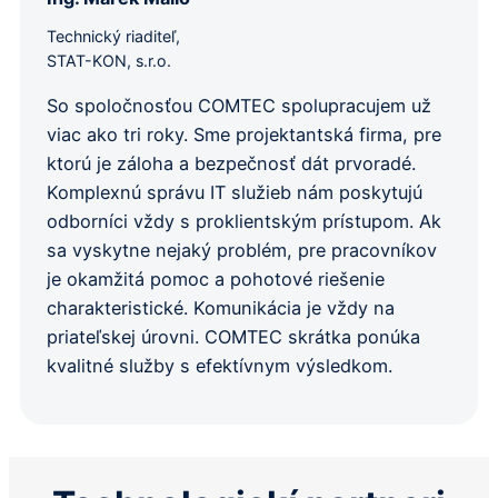
Technický riaditeľ,
STAT-KON, s.r.o.
So spoločnosťou COMTEC spolupracujem už
viac ako tri roky. Sme projektantská firma, pre
ktorú je záloha a bezpečnosť dát prvoradé.
Komplexnú správu IT služieb nám poskytujú
odborníci vždy s proklientským prístupom. Ak
sa vyskytne nejaký problém, pre pracovníkov
je okamžitá pomoc a pohotové riešenie
charakteristické. Komunikácia je vždy na
priateľskej úrovni. COMTEC skrátka ponúka
kvalitné služby s efektívnym výsledkom.