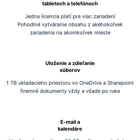
tabletoch a telefónoch
Jedna licencia platí pre viac zariadení
Pohodlné vytváranie obsahu z akéhokoľvek
zariadenia na akomkoľvek mieste
Uloženie a zdieľanie
súborov
1 TB ukladacieho priestoru vo OneDrive a Sharepoint
firemné dokumenty vždy a všade po ruke
E-mail a
kalendáre