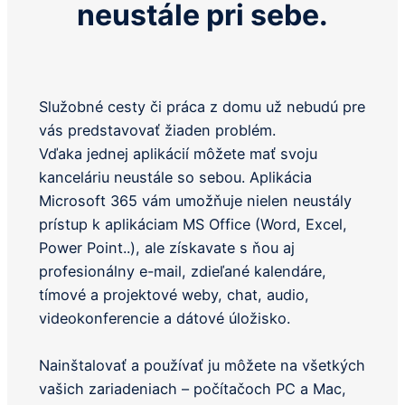
neustále pri sebe.
Služobné cesty či práca z domu už nebudú pre
vás predstavovať žiaden problém.
Vďaka jednej aplikácií môžete mať svoju
kanceláriu neustále so sebou. Aplikácia
Microsoft 365 vám umožňuje nielen neustály
prístup k aplikáciam MS Office (Word, Excel,
Power Point..), ale získavate s ňou aj
profesionálny e-mail, zdieľané kalendáre,
tímové a projektové weby, chat, audio,
videokonferencie a dátové úložisko.
Nainštalovať a používať ju môžete na všetkých
vašich zariadeniach – počítačoch PC a Mac,