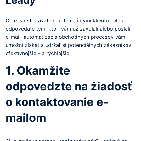
Leady
Či už sa stretávate s potenciálnymi klientmi alebo
odpovedáte tým, ktorí vám už zavolali alebo poslali
e-mail, automatizácia obchodných procesov vám
umožní získať a udržať si potenciálnych zákazníkov
efektívnejšie – a rýchlejšie.
1. Okamžite
odpovedzte na žiadosť
o kontaktovanie e-
mailom
Ak e-mailová adresa „kontaktujte nás“ uvedená na