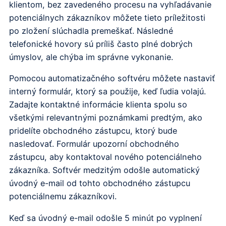
klientom, bez zavedeného procesu na vyhľadávanie
potenciálnych zákazníkov môžete tieto príležitosti
po zložení slúchadla premeškať. Následné
telefonické hovory sú príliš často plné dobrých
úmyslov, ale chýba im správne vykonanie.
Pomocou automatizačného softvéru môžete nastaviť
interný formulár, ktorý sa použije, keď ľudia volajú.
Zadajte kontaktné informácie klienta spolu so
všetkými relevantnými poznámkami predtým, ako
pridelíte obchodného zástupcu, ktorý bude
nasledovať. Formulár upozorní obchodného
zástupcu, aby kontaktoval nového potenciálneho
zákazníka. Softvér medzitým odošle automatický
úvodný e-mail od tohto obchodného zástupcu
potenciálnemu zákazníkovi.
Keď sa úvodný e-mail odošle 5 minút po vyplnení