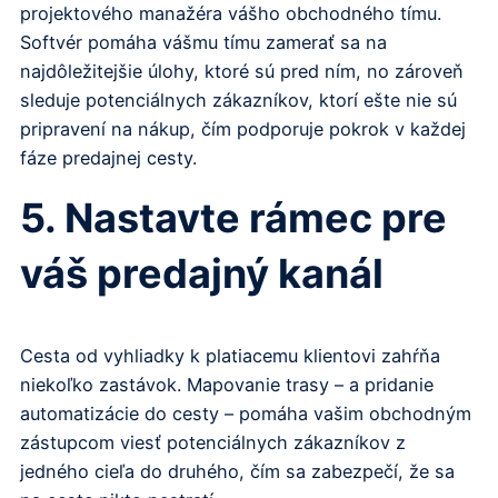
projektového manažéra vášho obchodného tímu.
Softvér pomáha vášmu tímu zamerať sa na
najdôležitejšie úlohy, ktoré sú pred ním, no zároveň
sleduje potenciálnych zákazníkov, ktorí ešte nie sú
pripravení na nákup, čím podporuje pokrok v každej
fáze predajnej cesty.
5. Nastavte rámec pre
váš predajný kanál
Cesta od vyhliadky k platiacemu klientovi zahŕňa
niekoľko zastávok. Mapovanie trasy – a pridanie
automatizácie do cesty – pomáha vašim obchodným
zástupcom viesť potenciálnych zákazníkov z
jedného cieľa do druhého, čím sa zabezpečí, že sa