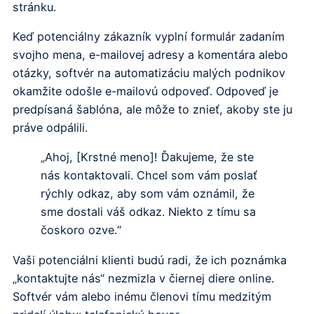
stránku.
Keď potenciálny zákazník vyplní formulár zadaním
svojho mena, e-mailovej adresy a komentára alebo
otázky, softvér na automatizáciu malých podnikov
okamžite odošle e-mailovú odpoveď. Odpoveď je
predpísaná šablóna, ale môže to znieť, akoby ste ju
práve odpálili.
„Ahoj, [Krstné meno]! Ďakujeme, že ste
nás kontaktovali. Chcel som vám poslať
rýchly odkaz, aby som vám oznámil, že
sme dostali váš odkaz. Niekto z tímu sa
čoskoro ozve.“
Vaši potenciálni klienti budú radi, že ich poznámka
„kontaktujte nás“ nezmizla v čiernej diere online.
Softvér vám alebo inému členovi tímu medzitým