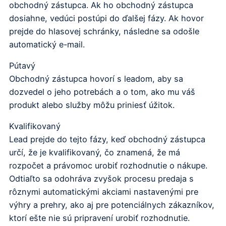
obchodný zástupca. Ak ho obchodný zástupca
dosiahne, vedúci postúpi do ďalšej fázy. Ak hovor
prejde do hlasovej schránky, následne sa odošle
automatický e-mail.
Pútavý
Obchodný zástupca hovorí s leadom, aby sa
dozvedel o jeho potrebách a o tom, ako mu váš
produkt alebo služby môžu priniesť úžitok.
Kvalifikovaný
Lead prejde do tejto fázy, keď obchodný zástupca
určí, že je kvalifikovaný, čo znamená, že má
rozpočet a právomoc urobiť rozhodnutie o nákupe.
Odtiaľto sa odohráva zvyšok procesu predaja s
rôznymi automatickými akciami nastavenými pre
výhry a prehry, ako aj pre potenciálnych zákazníkov,
ktorí ešte nie sú pripravení urobiť rozhodnutie.