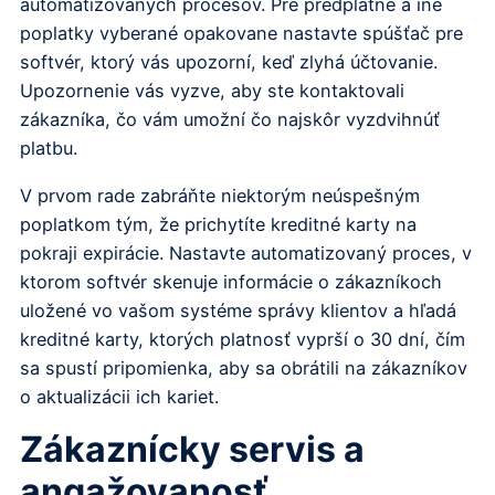
automatizovaných procesov. Pre predplatné a iné
poplatky vyberané opakovane nastavte spúšťač pre
softvér, ktorý vás upozorní, keď zlyhá účtovanie.
Upozornenie vás vyzve, aby ste kontaktovali
zákazníka, čo vám umožní čo najskôr vyzdvihnúť
platbu.
V prvom rade zabráňte niektorým neúspešným
poplatkom tým, že prichytíte kreditné karty na
pokraji expirácie. Nastavte automatizovaný proces, v
ktorom softvér skenuje informácie o zákazníkoch
uložené vo vašom systéme správy klientov a hľadá
kreditné karty, ktorých platnosť vyprší o 30 dní, čím
sa spustí pripomienka, aby sa obrátili na zákazníkov
o aktualizácii ich kariet.
Zákaznícky servis a
angažovanosť