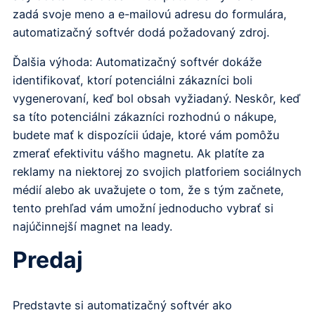
zadá svoje meno a e-mailovú adresu do formulára,
automatizačný softvér dodá požadovaný zdroj.
Ďalšia výhoda: Automatizačný softvér dokáže
identifikovať, ktorí potenciálni zákazníci boli
vygenerovaní, keď bol obsah vyžiadaný. Neskôr, keď
sa títo potenciálni zákazníci rozhodnú o nákupe,
budete mať k dispozícii údaje, ktoré vám pomôžu
zmerať efektivitu vášho magnetu. Ak platíte za
reklamy na niektorej zo svojich platforiem sociálnych
médií alebo ak uvažujete o tom, že s tým začnete,
tento prehľad vám umožní jednoducho vybrať si
najúčinnejší magnet na leady.
Predaj
Predstavte si automatizačný softvér ako