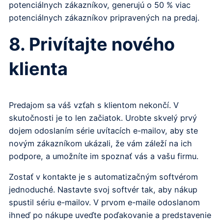
potenciálnych zákazníkov, generujú o 50 % viac
potenciálnych zákazníkov pripravených na predaj.
8. Privítajte nového
klienta
Predajom sa váš vzťah s klientom nekončí. V
skutočnosti je to len začiatok. Urobte skvelý prvý
dojem odoslaním série uvítacích e-mailov, aby ste
novým zákazníkom ukázali, že vám záleží na ich
podpore, a umožníte im spoznať vás a vašu firmu.
Zostať v kontakte je s automatizačným softvérom
jednoduché. Nastavte svoj softvér tak, aby nákup
spustil sériu e-mailov. V prvom e-maile odoslanom
ihneď po nákupe uveďte poďakovanie a predstavenie