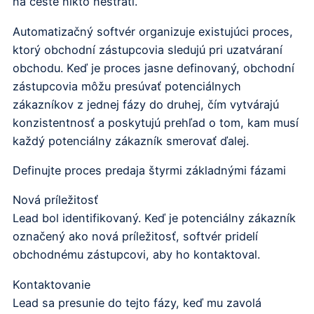
na ceste nikto nestratí.
Automatizačný softvér organizuje existujúci proces,
ktorý obchodní zástupcovia sledujú pri uzatváraní
obchodu. Keď je proces jasne definovaný, obchodní
zástupcovia môžu presúvať potenciálnych
zákazníkov z jednej fázy do druhej, čím vytvárajú
konzistentnosť a poskytujú prehľad o tom, kam musí
každý potenciálny zákazník smerovať ďalej.
Definujte proces predaja štyrmi základnými fázami
Nová príležitosť
Lead bol identifikovaný. Keď je potenciálny zákazník
označený ako nová príležitosť, softvér pridelí
obchodnému zástupcovi, aby ho kontaktoval.
Kontaktovanie
Lead sa presunie do tejto fázy, keď mu zavolá