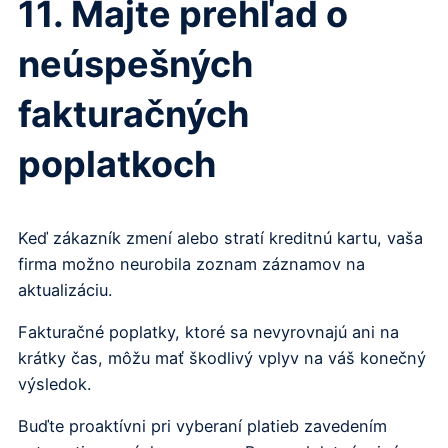
11. Majte prehľad o
neúspešných
fakturačných
poplatkoch
Keď zákazník zmení alebo stratí kreditnú kartu, vaša
firma možno neurobila zoznam záznamov na
aktualizáciu.
Fakturačné poplatky, ktoré sa nevyrovnajú ani na
krátky čas, môžu mať škodlivý vplyv na váš konečný
výsledok.
Buďte proaktívni pri vyberaní platieb zavedením