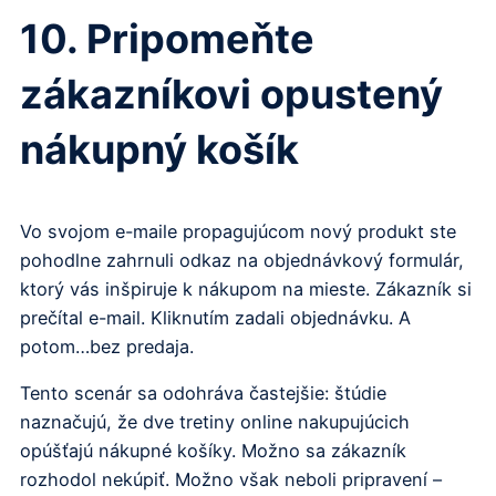
10. Pripomeňte
zákazníkovi opustený
nákupný košík
Vo svojom e-maile propagujúcom nový produkt ste
pohodlne zahrnuli odkaz na objednávkový formulár,
ktorý vás inšpiruje k nákupom na mieste. Zákazník si
prečítal e-mail. Kliknutím zadali objednávku. A
potom…bez predaja.
Tento scenár sa odohráva častejšie: štúdie
naznačujú, že dve tretiny online nakupujúcich
opúšťajú nákupné košíky. Možno sa zákazník
rozhodol nekúpiť. Možno však neboli pripravení –