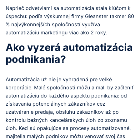
Naprieč odvetviami sa automatizácia stala kľúčom k
úspechu: podľa výskumnej firmy Gleanster takmer 80
% najvýkonnejších spoločností využíva
automatizáciu marketingu viac ako 2 roky.
Ako vyzerá automatizácia
podnikania?
Automatizácia už nie je vyhradená pre veľké
korporácie. Malé spoločnosti môžu a mali by začleniť
automatizáciu do každého aspektu podnikania: od
získavania potenciálnych zákazníkov cez
uzatváranie predaja, obsluhu zákazníkov až po
kontrolu bežných kancelárskych úloh zo zoznamu
úloh. Keď sú opakujúce sa procesy automatizované,
majitelia malých podnikov môžu venovať svoj čas