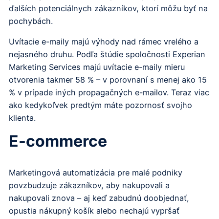
ďalších potenciálnych zákazníkov, ktorí môžu byť na
pochybách.
Uvítacie e-maily majú výhody nad rámec vrelého a
nejasného druhu. Podľa štúdie spoločnosti Experian
Marketing Services majú uvítacie e-maily mieru
otvorenia takmer 58 % – v porovnaní s menej ako 15
% v prípade iných propagačných e-mailov. Teraz viac
ako kedykoľvek predtým máte pozornosť svojho
klienta.
E-commerce
Marketingová automatizácia pre malé podniky
povzbudzuje zákazníkov, aby nakupovali a
nakupovali znova – aj keď zabudnú doobjednať,
opustia nákupný košík alebo nechajú vypršať