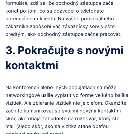
formulára, zdá sa, že obchodný zástupca začal
konať po tom, čo sa dozvedel o telefonáte
potenciálneho klienta. Na vášho potenciálneho
zákazníka zapôsobí váš zákaznícky servis ešte
predtým, ako obchodný zástupca začne pracovať.
3. Pokračujte s novými
kontaktmi
Na konferencii alebo iných podujatiach sa môže
networkingové úsilie vyplatiť vo forme veľkého balíka
vizitiek. Ale zbieranie vizitiek nie je cieľom. Okamžite
začnite komunikovať so svojimi novými kontaktmi –
skôr, ako obaja zabudnete na rozhovor, ktorý ste
mali (alebo skôr, ako sa vizitka stane obeťou
tragickej chyby pri praní).