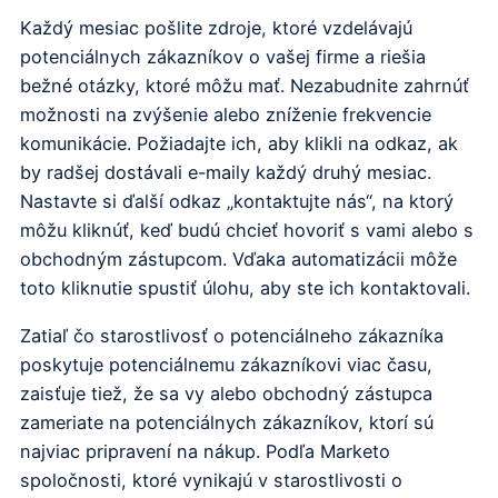
Každý mesiac pošlite zdroje, ktoré vzdelávajú
potenciálnych zákazníkov o vašej firme a riešia
bežné otázky, ktoré môžu mať. Nezabudnite zahrnúť
možnosti na zvýšenie alebo zníženie frekvencie
komunikácie. Požiadajte ich, aby klikli na odkaz, ak
by radšej dostávali e-maily každý druhý mesiac.
Nastavte si ďalší odkaz „kontaktujte nás“, na ktorý
môžu kliknúť, keď budú chcieť hovoriť s vami alebo s
obchodným zástupcom. Vďaka automatizácii môže
toto kliknutie spustiť úlohu, aby ste ich kontaktovali.
Zatiaľ čo starostlivosť o potenciálneho zákazníka
poskytuje potenciálnemu zákazníkovi viac času,
zaisťuje tiež, že sa vy alebo obchodný zástupca
zameriate na potenciálnych zákazníkov, ktorí sú
najviac pripravení na nákup. Podľa Marketo
spoločnosti, ktoré vynikajú v starostlivosti o