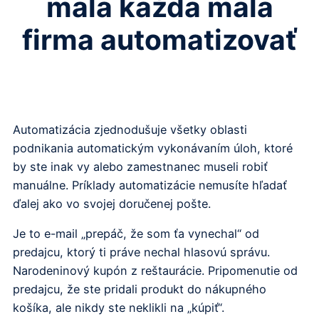
mala každá malá
firma automatizovať
Automatizácia zjednodušuje všetky oblasti
podnikania automatickým vykonávaním úloh, ktoré
by ste inak vy alebo zamestnanec museli robiť
manuálne. Príklady automatizácie nemusíte hľadať
ďalej ako vo svojej doručenej pošte.
Je to e-mail „prepáč, že som ťa vynechal“ od
predajcu, ktorý ti práve nechal hlasovú správu.
Narodeninový kupón z reštaurácie. Pripomenutie od
predajcu, že ste pridali produkt do nákupného
košíka, ale nikdy ste neklikli na „kúpiť“.