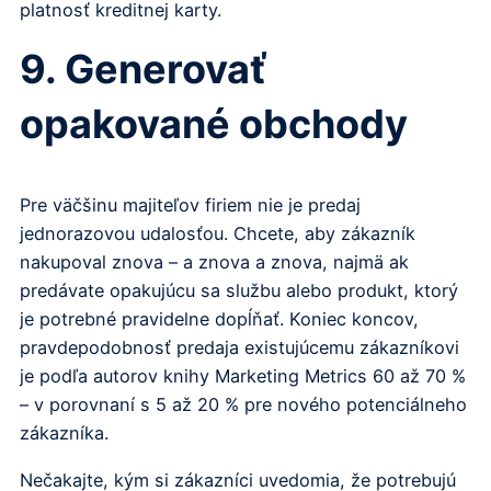
platnosť kreditnej karty.
9. Generovať
opakované obchody
Pre väčšinu majiteľov firiem nie je predaj
jednorazovou udalosťou. Chcete, aby zákazník
nakupoval znova – a znova a znova, najmä ak
predávate opakujúcu sa službu alebo produkt, ktorý
je potrebné pravidelne dopĺňať. Koniec koncov,
pravdepodobnosť predaja existujúcemu zákazníkovi
je podľa autorov knihy Marketing Metrics 60 až 70 %
– v porovnaní s 5 až 20 % pre nového potenciálneho
zákazníka.
Nečakajte, kým si zákazníci uvedomia, že potrebujú