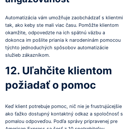
Automatizácia vám umožňuje zaobchádzať s klientmi
tak, ako keby ste mali viac času. Pomôžte klientom
okamžite, odpovedzte na ich spätnú väzbu a
dokonca im pošlite priania k narodeninám pomocou
týchto jednoduchých spôsobov automatizácie
služieb zákazníkom.
12. Uľahčite klientom
požiadať o pomoc
Keď klient potrebuje pomoc, nič nie je frustrujúcejšie
ako ťažko dostupný kontaktný odkaz a spoločnosť s
pomalou odpoveďou. Podľa správy pripravenej pre
American Express sa šesť z 10 spotrebiteľov