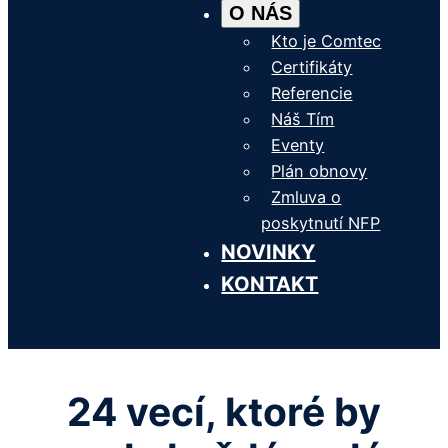
O NÁS
Kto je Comtec
Certifikáty
Referencie
Náš Tím
Eventy
Plán obnovy
Zmluva o
poskytnutí NFP
NOVINKY
KONTAKT
24 vecí, ktoré by