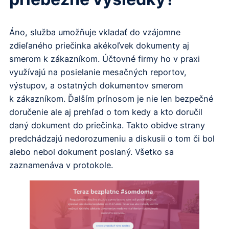
Áno, služba umožňuje vkladať do vzájomne
zdieľaného priečinka akékoľvek dokumenty aj
smerom k zákazníkom. Účtovné firmy ho v praxi
využívajú na posielanie mesačných reportov,
výstupov, a ostatných dokumentov smerom
k zákazníkom. Ďalším prínosom je nie len bezpečné
doručenie ale aj prehľad o tom kedy a kto doručil
daný dokument do priečinka. Takto obidve strany
predchádzajú nedorozumeniu a diskusii o tom či bol
alebo nebol dokument poslaný. Všetko sa
zaznamenáva v protokole.