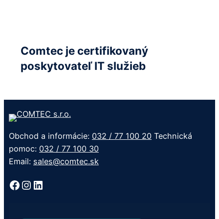
Comtec je certifikovaný
poskytovateľ IT služieb
Obchod a informácie:
032 / 77 100 20
Technická
pomoc:
032 / 77 100 30
Email:
sales@comtec.sk
Facebook
Instagram
LinkedIn