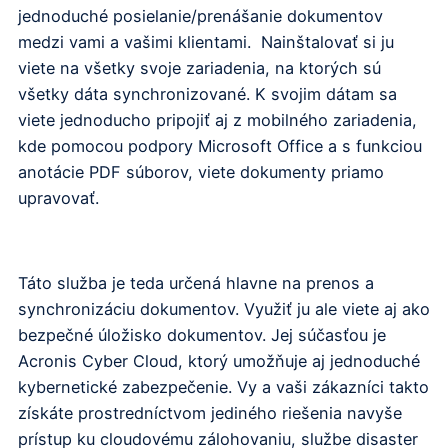
jednoduché posielanie/prenášanie dokumentov
medzi vami a vašimi klientami. Nainštalovať si ju
viete na všetky svoje zariadenia, na ktorých sú
všetky dáta synchronizované. K svojim dátam sa
viete jednoducho pripojiť aj z mobilného zariadenia,
kde pomocou podpory Microsoft Office a s funkciou
anotácie PDF súborov, viete dokumenty priamo
upravovať.
Táto služba je teda určená hlavne na prenos a
synchronizáciu dokumentov. Využiť ju ale viete aj ako
bezpečné úložisko dokumentov. Jej súčasťou je
Acronis Cyber Cloud, ktorý umožňuje aj jednoduché
kybernetické zabezpečenie. Vy a vaši zákazníci takto
získáte prostredníctvom jediného riešenia navyše
prístup ku cloudovému zálohovaniu, službe disaster