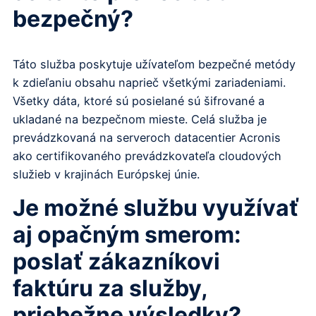
bezpečný?
Táto služba poskytuje užívateľom bezpečné metódy
k zdieľaniu obsahu naprieč všetkými zariadeniami.
Všetky dáta, ktoré sú posielané sú šifrované a
ukladané na bezpečnom mieste. Celá služba je
prevádzkovaná na serveroch datacentier Acronis
ako certifikovaného prevádzkovateľa cloudových
služieb v krajinách Európskej únie.
Je možné službu využívať
aj opačným smerom:
poslať zákazníkovi
faktúru za služby,
priebežne výsledky?