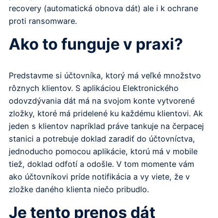
recovery (automatická obnova dát) ale i k ochrane
proti ransomware.
Ako to funguje v praxi?
Predstavme si účtovníka, ktorý má veľké množstvo
rôznych klientov. S aplikáciou Elektronického
odovzdývania dát má na svojom konte vytvorené
zložky, ktoré má pridelené ku každému klientovi. Ak
jeden s klientov napríklad práve tankuje na čerpacej
stanici a potrebuje doklad zaradiť do účtovníctva,
jednoducho pomocou aplikácie, ktorú má v mobile
tiež, doklad odfotí a odošle. V tom momente vám
ako účtovníkovi príde notifikácia a vy viete, že v
zložke daného klienta niečo pribudlo.
Je tento prenos dát