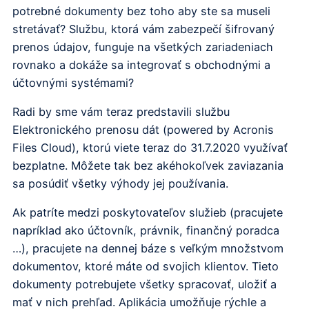
potrebné dokumenty bez toho aby ste sa museli
stretávať? Službu, ktorá vám zabezpečí šifrovaný
prenos údajov, funguje na všetkých zariadeniach
rovnako a dokáže sa integrovať s obchodnými a
účtovnými systémami?
Radi by sme vám teraz predstavili službu
Elektronického prenosu dát (powered by Acronis
Files Cloud), ktorú viete teraz do 31.7.2020 využívať
bezplatne. Môžete tak bez akéhokoľvek zaviazania
sa posúdiť všetky výhody jej používania.
Ak patríte medzi poskytovateľov služieb (pracujete
napríklad ako účtovník, právnik, finančný poradca
…), pracujete na dennej báze s veľkým množstvom
dokumentov, ktoré máte od svojich klientov. Tieto
dokumenty potrebujete všetky spracovať, uložiť a
mať v nich prehľad. Aplikácia umožňuje rýchle a