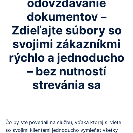
odovzdávanie
dokumentov –
Zdieľajte súbory so
svojimi zákazníkmi
rýchlo a jednoducho
– bez nutností
strevánia sa
Čo by ste povedali na službu, vďaka ktorej si viete
so svojimi klientami jednoducho vymieňať všetky