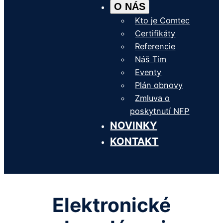
O NÁS
Kto je Comtec
Certifikáty
Referencie
Náš Tím
Eventy
Plán obnovy
Zmluva o
poskytnutí NFP
NOVINKY
KONTAKT
Elektronické