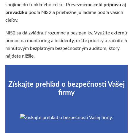
spojíme do funkčného celku. Prevezmeme
celú prípravu aj
prevádzku
podľa NIS2 a priebežne ju ladíme podľa vašich
cieľov.
NIS2 sa dá zvládnuť rozumne a bez paniky. Využite externú
pomoc na monitoring a incidenty, určte priority a začnite 5
minútovým bezplatným bezpečnostným auditom, ktorý
nájdete nižšie.
Získajte prehľad o bezpečnosti Vašej
firmy