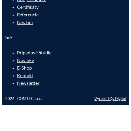
Certifikáty
Referencie
Náš tím
Iné
Pripadové štúdie
Novinky
E-Shop
Kontakt
Newsletter
2026 | COMTEC s.r.o.
Vyrobil: IQs Digital