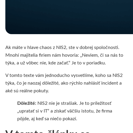
Ak máte v hlave chaos z NIS2, ste v dobrej spoločnosti.
Mnohí majitelia firiem nám hovoria: „Neviem, či sa nás to
týka, a už vôbec nie, kde začať.“ Je to v poriadku.
V tomto texte vám jednoducho vysvetlíme, koho sa NIS2
týka, čo je naozaj dôležité, ako rýchlo nahlásiť incident a
aké sú reálne pokuty.
Dôležité:
NIS2 nie je strašiak. Je to príležitosť
„upratať si v IT“ a získať väčšiu istotu, že firma
pôjde, aj keď sa niečo pokazí.