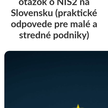
otázok o NIS2 na
Slovensku (praktické
odpovede pre malé a
stredné podniky)