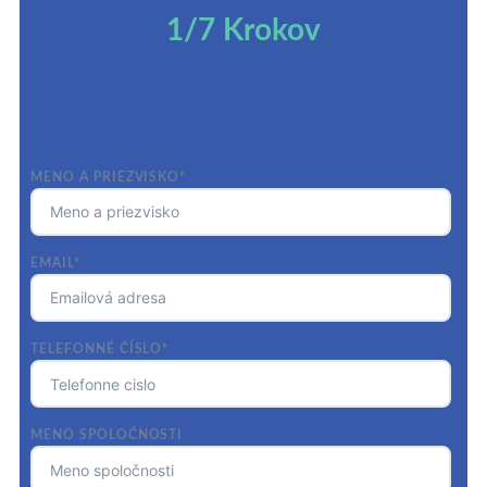
1/7 Krokov
MENO A PRIEZVISKO*
EMAIL*
TELEFONNÉ ČÍSLO*
MENO SPOLOČNOSTI