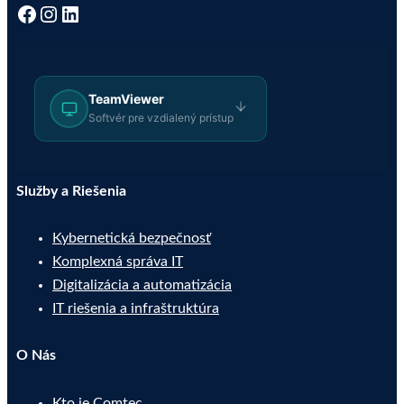
Facebook
Instagram
LinkedIn
TeamViewer
Softvér pre vzdialený prístup
Služby a Riešenia
Kybernetická bezpečnosť
Komplexná správa IT
Digitalizácia a automatizácia
IT riešenia a infraštruktúra
O Nás
Kto je Comtec