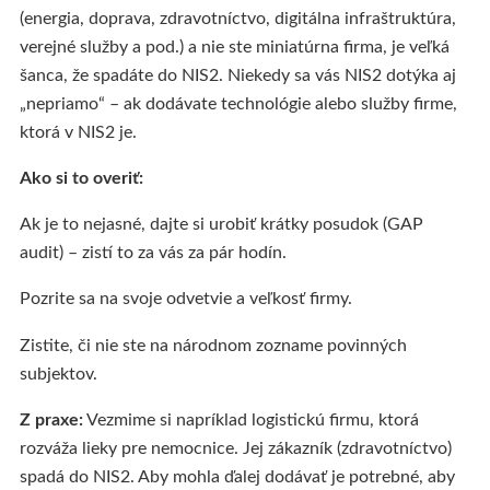
(energia, doprava, zdravotníctvo, digitálna infraštruktúra,
verejné služby a pod.) a nie ste miniatúrna firma, je veľká
šanca, že spadáte do NIS2. Niekedy sa vás NIS2 dotýka aj
„nepriamo“ – ak dodávate technológie alebo služby firme,
ktorá v NIS2 je.
Ako si to overiť:
Ak je to nejasné, dajte si urobiť krátky posudok (GAP
audit) – zistí to za vás za pár hodín.
Pozrite sa na svoje odvetvie a veľkosť firmy.
Zistite, či nie ste na národnom zozname povinných
subjektov.
Z praxe:
Vezmime si napríklad logistickú firmu, ktorá
rozváža lieky pre nemocnice. Jej zákazník (zdravotníctvo)
spadá do NIS2. Aby mohla ďalej dodávať je potrebné, aby