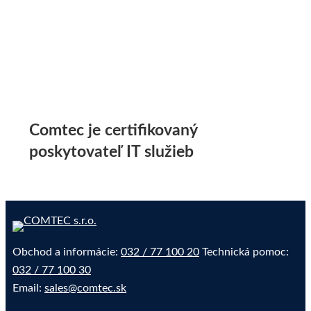
Comtec je certifikovaný
poskytovateľ IT služieb
Obchod a informácie:
032 / 77 100 20
Technická pomoc:
032 / 77 100 30
Email:
sales@comtec.sk