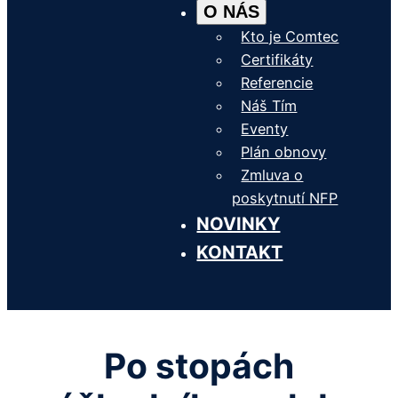
O NÁS
Kto je Comtec
Certifikáty
Referencie
Náš Tím
Eventy
Plán obnovy
Zmluva o
poskytnutí NFP
NOVINKY
KONTAKT
Po stopách