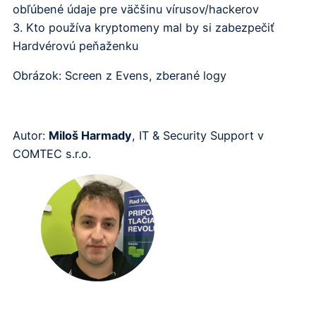
obľúbené údaje pre väčšinu vírusov/hackerov
3. Kto používa kryptomeny mal by si zabezpečiť
Hardvérovú peňaženku
Obrázok: Screen z Evens, zberané logy
Autor:
Miloš Harmady
, IT & Security Support v
COMTEC s.r.o.