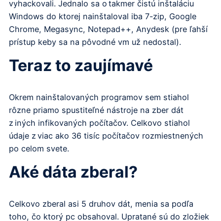
vyhackovali. Jednalo sa o takmer čistú inštaláciu
Windows do ktorej nainštaloval iba 7-zip, Google
Chrome, Megasync, Notepad++, Anydesk (pre ľahší
prístup keby sa na pôvodné vm už nedostal).
Teraz to zaujímavé
Okrem nainštalovaných programov sem stiahol
rôzne priamo spustiteľné nástroje na zber dát
z iných infikovaných počítačov. Celkovo stiahol
údaje z viac ako 36 tisíc počítačov rozmiestnených
po celom svete.
Aké dáta zberal?
Celkovo zberal asi 5 druhov dát, menia sa podľa
toho, čo ktorý pc obsahoval. Upratané sú do zložiek