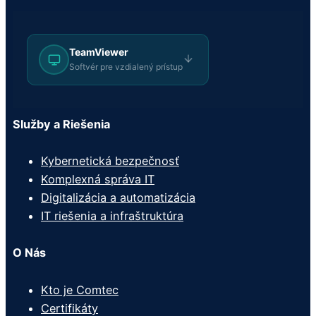
TeamViewer
Softvér pre vzdialený prístup
Služby a Riešenia
Kybernetická bezpečnosť
Komplexná správa IT
Digitalizácia a automatizácia
IT riešenia a infraštruktúra
O Nás
Kto je Comtec
Certifikáty