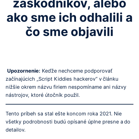
záškodníkov, alebo
ako sme ich odhalili a
čo sme objavili
Upozornenie:
Keďže nechceme podporovať
začínajúcich „Script Kiddies hackerov“ v článku
nižšie okrem názvu firiem nespomíname ani názvy
nástrojov, ktoré útočník použil.
Tento príbeh sa stal ešte koncom roka 2021. Nie
všetky podrobnosti budú opísané úplne presne a do
detailov.