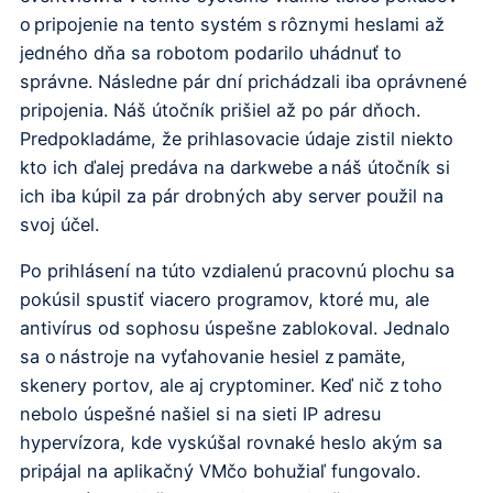
o pripojenie na tento systém s rôznymi heslami až
jedného dňa sa robotom podarilo uhádnuť to
správne. Následne pár dní prichádzali iba oprávnené
pripojenia. Náš útočník prišiel až po pár dňoch.
Predpokladáme, že prihlasovacie údaje zistil niekto
kto ich ďalej predáva na darkwebe a náš útočník si
ich iba kúpil za pár drobných aby server použil na
svoj účel.
Po prihlásení na túto vzdialenú pracovnú plochu sa
pokúsil spustiť viacero programov, ktoré mu, ale
antivírus od sophosu úspešne zablokoval. Jednalo
sa o nástroje na vyťahovanie hesiel z pamäte,
skenery portov, ale aj cryptominer. Keď nič z toho
nebolo úspešné našiel si na sieti IP adresu
hypervízora, kde vyskúšal rovnaké heslo akým sa
pripájal na aplikačný VMčo bohužiaľ fungovalo.