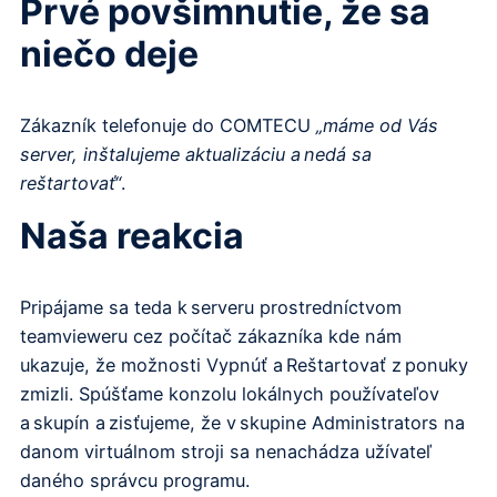
Prvé povšimnutie, že sa
niečo deje
Zákazník telefonuje do COMTECU
„máme od Vás
server, inštalujeme aktualizáciu a nedá sa
reštartovať“
.
Naša reakcia
Pripájame sa teda k serveru prostredníctvom
teamvieweru cez počítač zákazníka kde nám
ukazuje, že možnosti Vypnúť a Reštartovať z ponuky
zmizli. Spúšťame konzolu lokálnych používateľov
a skupín a zisťujeme, že v skupine Administrators na
danom virtuálnom stroji sa nenachádza užívateľ
daného správcu programu.