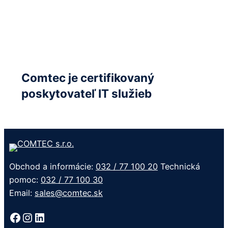
Comtec je certifikovaný
poskytovateľ IT služieb
Obchod a informácie:
032 / 77 100 20
Technická
pomoc:
032 / 77 100 30
Email:
sales@comtec.sk
Facebook
Instagram
LinkedIn