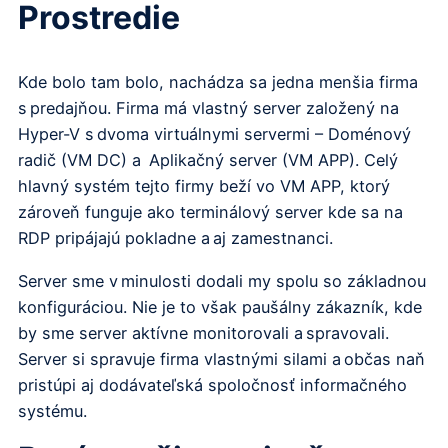
Prostredie
Kde bolo tam bolo, nachádza sa jedna menšia firma
s predajňou. Firma má vlastný server založený na
Hyper-V s dvoma virtuálnymi servermi – Doménový
radič (VM DC) a Aplikačný server (VM APP). Celý
hlavný systém tejto firmy beží vo VM APP, ktorý
zároveň funguje ako terminálový server kde sa na
RDP pripájajú pokladne a aj zamestnanci.
Server sme v minulosti dodali my spolu so základnou
konfiguráciou. Nie je to však paušálny zákazník, kde
by sme server aktívne monitorovali a spravovali.
Server si spravuje firma vlastnými silami a občas naň
pristúpi aj dodávateľská spoločnosť informačného
systému.