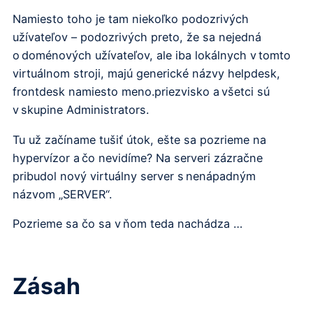
Namiesto toho je tam niekoľko podozrivých
užívateľov – podozrivých preto, že sa nejedná
o doménových užívateľov, ale iba lokálnych v tomto
virtuálnom stroji, majú generické názvy helpdesk,
frontdesk namiesto meno.priezvisko a všetci sú
v skupine Administrators.
Tu už začíname tušiť útok, ešte sa pozrieme na
hypervízor a čo nevidíme? Na serveri zázračne
pribudol nový virtuálny server s nenápadným
názvom „SERVER“.
Pozrieme sa čo sa v ňom teda nachádza …
Zásah